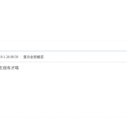
-1-26 00:59
|
显示全部楼层
主很有才哦