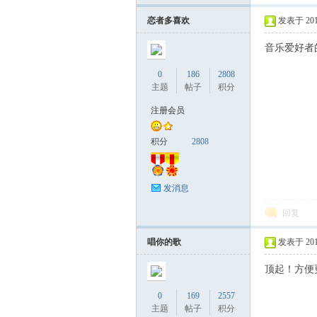
恋者多喜欢
发表于 2019
音乐爱好者
0
186
2808
主题
帖子
积分
9.1
注册会员
积分
2808
发消息
回复
唱你的歌
发表于 2019
.4
顶起！方便
0
169
2557
主题
帖子
积分