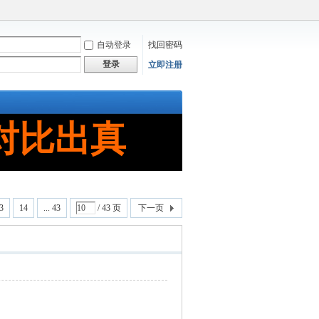
自动登录
找回密码
登录
立即注册
对比出真
3
14
... 43
/ 43 页
下一页