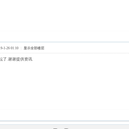
-1-26 01:10
|
显示全部楼层
坛了.谢谢提供资讯