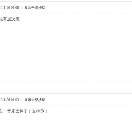
-1-26 01:00
|
显示全部楼层
很有层次感
-1-26 01:03
|
显示全部楼层
主！音乐太棒了！支持你！