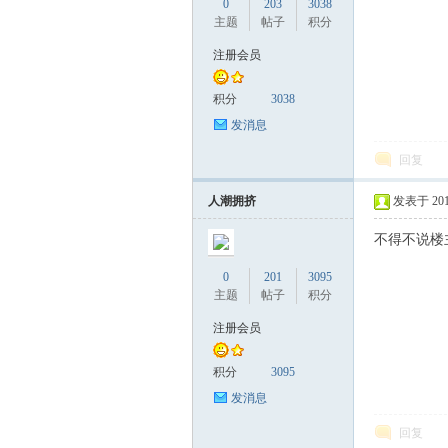
0
203
3038
主题
帖子
积分
注册会员
景
积分
3038
发消息
回复
人潮拥挤
发表于 2019
不得不说楼
0
201
3095
声
主题
帖子
积分
注册会员
积分
3095
发消息
回复