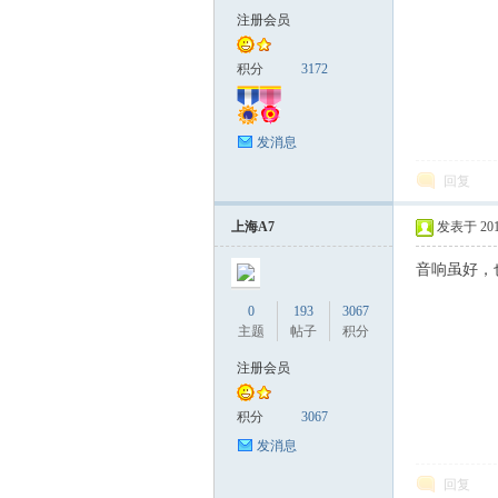
注册会员
积分
3172
发消息
回复
5.1
上海A7
发表于 2019
音响虽好，
0
193
3067
主题
帖子
积分
注册会员
积分
3067
-
发消息
回复