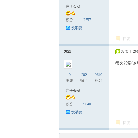
注册会员
积分
2557
发消息
C
回复
东西
发表于 2019
很久没到论
0
202
9640
主题
帖子
积分
注册会员
H
积分
9640
发消息
回复