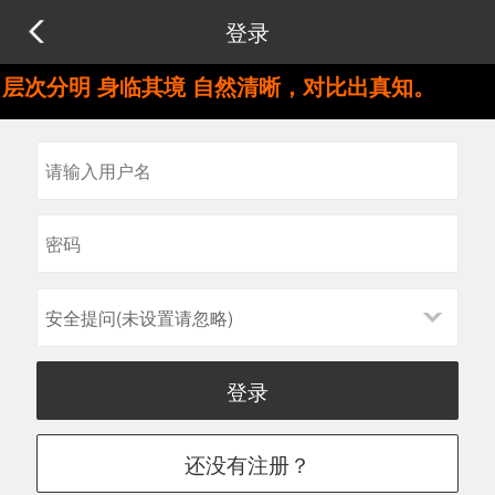
登录
层次分明 身临其境 自然清晰，对比出真知。
安全提问(未设置请忽略)
登录
还没有注册？