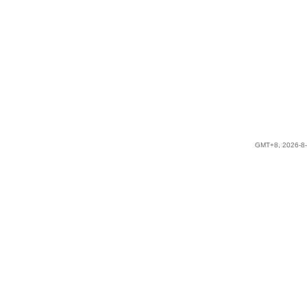
GMT+8, 2026-8-