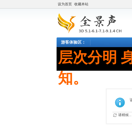
设为首页
收藏本站
游客体验区：
层次分明 
知。
请稍候...