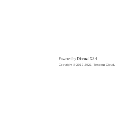
Powered by
Discuz!
X3.4
Copyright © 2012-2021, Tencent Cloud.