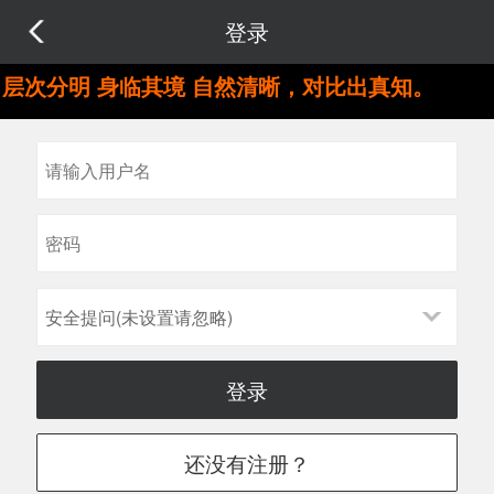
登录
层次分明 身临其境 自然清晰，对比出真知。
安全提问(未设置请忽略)
登录
还没有注册？