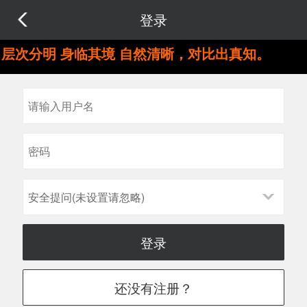
登录
层次分明 身临其境 自然清晰，对比出真知。
安全提问(未设置请忽略)
登录
还没有注册？