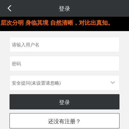
登录
层次分明 身临其境 自然清晰，对比出真知。
安全提问(未设置请忽略)
登录
还没有注册？