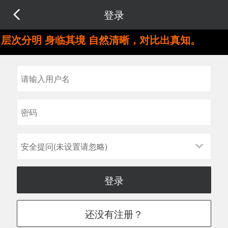
登录
层次分明 身临其境 自然清晰，对比出真知。
安全提问(未设置请忽略)
登录
还没有注册？