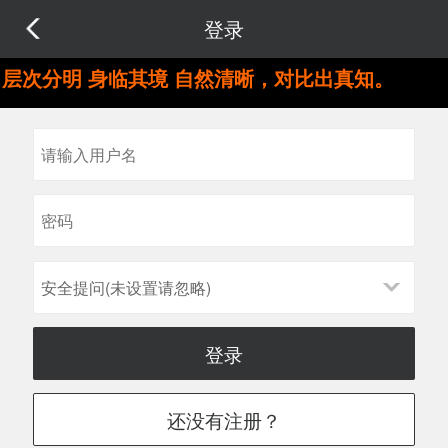
登录
层次分明 身临其境 自然清晰，对比出真知。
安全提问(未设置请忽略)
登录
还没有注册？