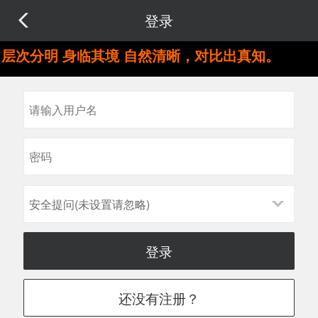
登录
层次分明 身临其境 自然清晰，对比出真知。
安全提问(未设置请忽略)
登录
还没有注册？