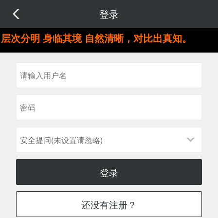
登录
层次分明 身临其境 自然清晰，对比出真知。
安全提问(未设置请忽略)
登录
还没有注册？