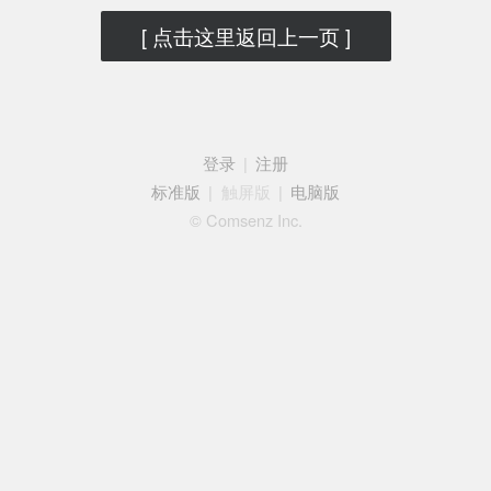
[ 点击这里返回上一页 ]
登录
|
注册
标准版
|
触屏版
|
电脑版
© Comsenz Inc.